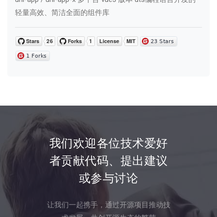
轻量高效、简洁全面的组件库
我们欢迎各位技术爱好
者贡献代码、提出建议
或参与讨论
让我们一起携手，通过开源项目推动技