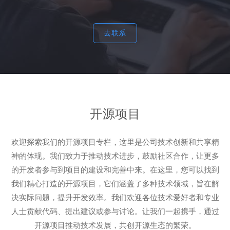
去联系
开源项目
欢迎探索我们的开源项目专栏，这里是公司技术创新和共享精
神的体现。我们致力于推动技术进步，鼓励社区合作，让更多
的开发者参与到项目的建设和完善中来。在这里，您可以找到
我们精心打造的开源项目，它们涵盖了多种技术领域，旨在解
决实际问题，提升开发效率。我们欢迎各位技术爱好者和专业
人士贡献代码、提出建议或参与讨论。让我们一起携手，通过
开源项目推动技术发展，共创开源生态的繁荣。