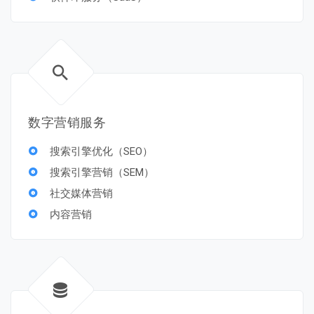
数字营销服务
搜索引擎优化（SEO）
搜索引擎营销（SEM）
社交媒体营销
内容营销