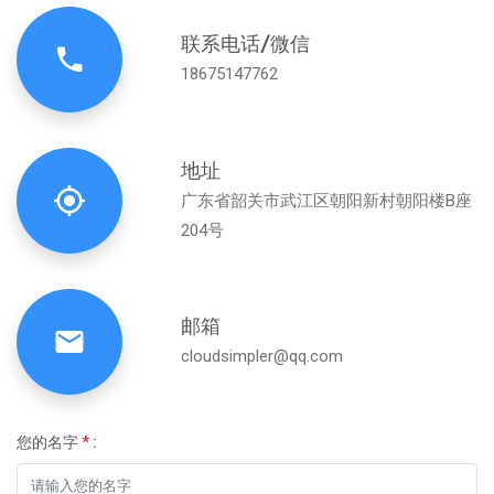
联系电话/微信
18675147762
地址
广东省韶关市武江区朝阳新村朝阳楼B座
204号
邮箱
cloudsimpler@qq.com
您的名字
*
: