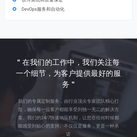
DevOps服务和自动化
" 在我们的工作中，我们关注每
一个细节，为客户提供最好的服
务 "
我们的专属定制服务，由行业顶尖专家团队精心打
造，确保每一位客户都能享受到独一无二的解决方
案。我们的24/7快速响应机制，让您在任何时候都
能感受到贴心的支持。不仅仅是服务，更是一种承
诺